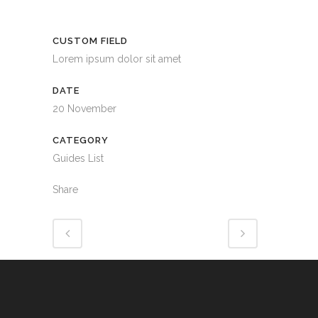
CUSTOM FIELD
Lorem ipsum dolor sit amet
DATE
20 November
CATEGORY
Guides List
Share